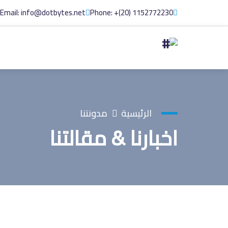
Email: info@dotbytes.net
Phone: +(20) 1152772230
الرئيسية
مدونتنا
اخبارنا & مقالتنا