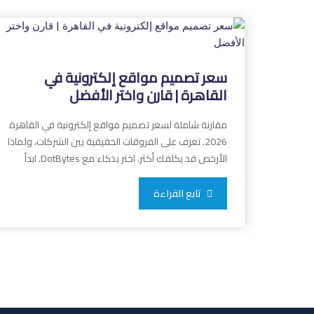
سعر تصميم مواقع إلكترونية في
القاهرة | قارن واختر الأفضل
مقارنة شاملة لسعر تصميم مواقع إلكترونية في القاهرة
2026. تعرف على الفروقات الحقيقية بين الشركات، ولماذا
الأرخص قد يكلفك أكثر. اختر بذكاء مع DotBytes. ابدأ
المقارنة الآن.
تابع القراءة