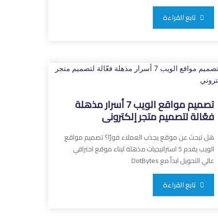
تابع القراءة
تصميم مواقع الويب 7 أسرار مذهلة
فعّالة لتصميم متجر إلكتروني
هل تبحث عن موقع يجذب العملاء فورًا؟ تصميم مواقع
الويب يقدم 5 استراتيجيات مذهلة لبناء موقع احترافي
عالي التحويل ابدأ مع DotBytes
تابع القراءة